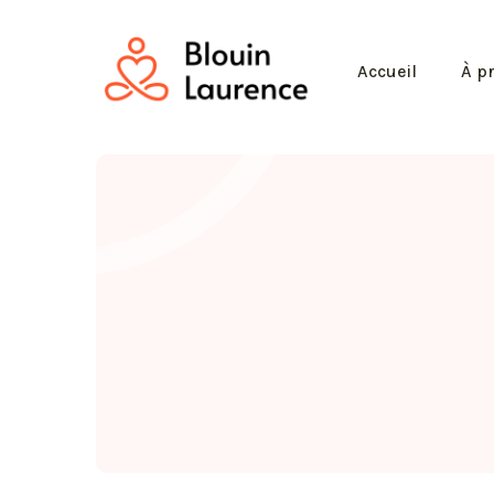
Accueil
À p