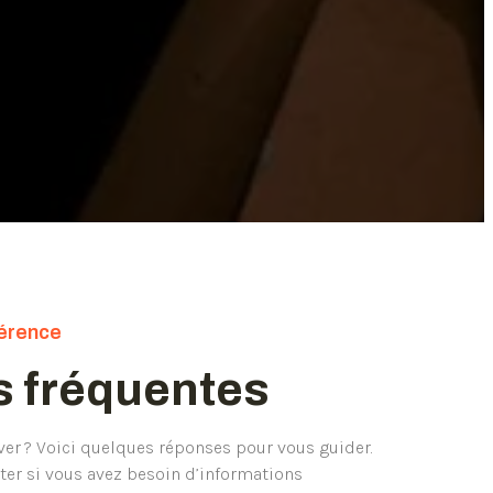
fférence
s fréquentes
ver ? Voici quelques réponses pour vous guider.
ter si vous avez besoin d’informations