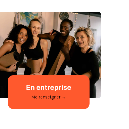
En entreprise
Me renseigner →