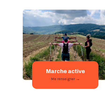
Marche active
Me renseigner →