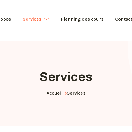
ropos
Services
Planning des cours
Contac
Services
Accueil
Services