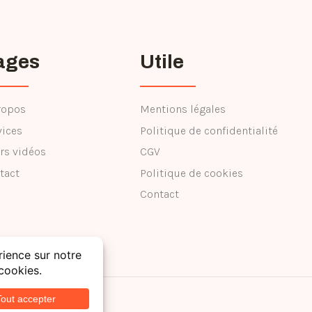
ages
Utile
ropos
Mentions légales
vices
Politique de confidentialité
rs vidéos
CGV
tact
Politique de cookies
Contact