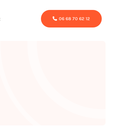
06 68 70 62 12
t