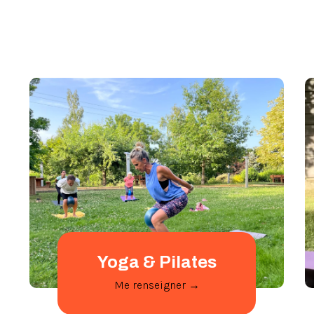
Yoga & Pilates
Me renseigner →