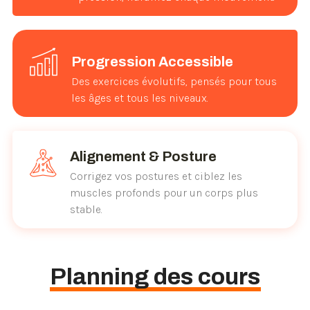
Progression Accessible
Des exercices évolutifs, pensés pour tous
les âges et tous les niveaux.
Alignement & Posture
Corrigez vos postures et ciblez les
muscles profonds pour un corps plus
stable.
Planning des cours