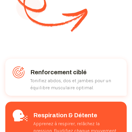
Renforcement ciblé
Tonifiez abdos, dos et jambes pour un
équilibre musculaire optimal.
Respiration & Détente
Apprenez à respirer, relâchez la
pression, fluidifiez chaque mouvement.